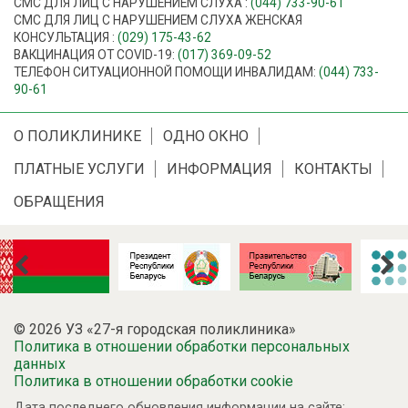
СМС ДЛЯ ЛИЦ С НАРУШЕНИЕМ СЛУХА :
(044) 733-90-61
СМС ДЛЯ ЛИЦ С НАРУШЕНИЕМ СЛУХА ЖЕНСКАЯ
КОНСУЛЬТАЦИЯ :
(029) 175-43-62
ВАКЦИНАЦИЯ ОТ COVID-19:
(017) 369-09-52
ТЕЛЕФОН СИТУАЦИОННОЙ ПОМОЩИ ИНВАЛИДАМ:
(044) 733-
90-61
О ПОЛИКЛИНИКЕ
ОДНО ОКНО
ПЛАТНЫЕ УСЛУГИ
ИНФОРМАЦИЯ
КОНТАКТЫ
ОБРАЩЕНИЯ
© 2026 УЗ «27-я городская поликлиника»
Политика в отношении обработки персональных
данных
Политика в отношении обработки cookie
Дата последнего обновления информации на сайте: