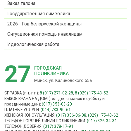
Заказ талона
Государственная символика
2026 - Год белорусской женщины
Ситуационная помощь инвалидам
Идеологическая работа
27
ГОРОДСКАЯ
ПОЛИКЛИНИКА
Минск, ул. Калиновского 55а
СПРАВКА (пн.-пт.):
8 (017) 271-02-28
,
8 (029) 175-43-52
ВЫЗОВ ВРАЧА НА ДОМ (тел. для справок в субботу и
праздничные дни):
(017) 353-03-20
ПЛАТНЫЕ УСЛУГИ:
(044) 733-90-61
ЖЕНСКАЯ КОНСУЛЬТАЦИЯ:
(017) 356-06-08
,
(029) 175-43-62
ТЕЛЕФОН ГОРЯЧЕЙ ЛИНИИ ПОЛИКЛИНИКИ:
(017) 326-34-31
ТЕЛЕФОН ДОВЕРИЯ:
(017) 378-17-91