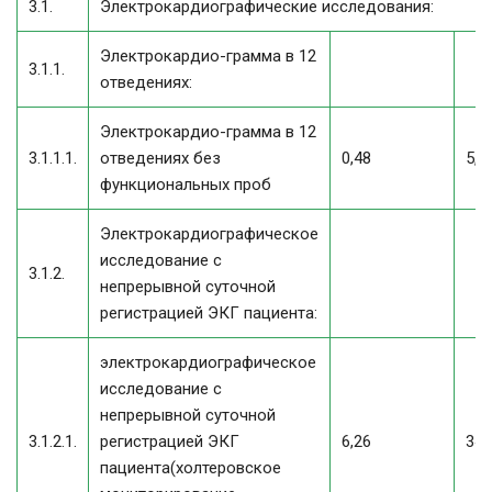
3.1.
Электрокардиографические исследования:
Электрокардио-грамма в 12
3.1.1.
отведениях:
Электрокардио-грамма в 12
3.1.1.1.
отведениях без
0,48
5,8
функциональных проб
Электрокардиографическое
исследование с
3.1.2.
непрерывной суточной
регистрацией ЭКГ пациента:
электрокардиографическое
исследование с
непрерывной суточной
3.1.2.1.
регистрацией ЭКГ
6,26
34,
пациента(холтеровское