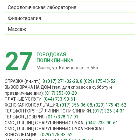
Серологическая лаборатория
Физиотерапия
Массаж
27
ГОРОДСКАЯ
ПОЛИКЛИНИКА
Минск, ул. Калиновского 55а
СПРАВКА (пн.-пт.):
8 (017) 271-02-28
,
8 (029) 175-43-52
ВЫЗОВ ВРАЧА НА ДОМ (тел. для справок в субботу и
праздничные дни):
(017) 353-03-20
ПЛАТНЫЕ УСЛУГИ:
(044) 733-90-61
ЖЕНСКАЯ КОНСУЛЬТАЦИЯ:
(017) 356-06-08
,
(029) 175-43-62
ТЕЛЕФОН ГОРЯЧЕЙ ЛИНИИ ПОЛИКЛИНИКИ:
(017) 326-34-31
ТЕЛЕФОН ДОВЕРИЯ:
(017) 378-17-91
СМС ДЛЯ ЛИЦ С НАРУШЕНИЕМ СЛУХА :
(044) 733-90-61
СМС ДЛЯ ЛИЦ С НАРУШЕНИЕМ СЛУХА ЖЕНСКАЯ
КОНСУЛЬТАЦИЯ :
(029) 175-43-62